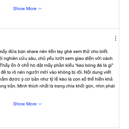
Show More
mấy đứa bạn share nên tiện tay ghé xem thử cho biết. 
i nghiên cứu sâu, chủ yếu lướt xem giao diện với cách 
 Thấy ổn ở chỗ họ đặt mấy phần kiểu “kèo bóng đá là gì” 
êu đề to rõ nên người mới vào không bị rối. Nội dung viết 
nắm được ý cơ bản như tỷ lệ kèo là con số thể hiện khả 
ng trận. Mình thích nhất là trang chia khối gọn, nhìn phát 
Show More