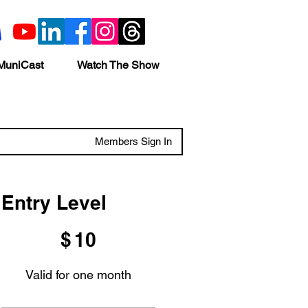
MuniCast
Watch The Show
Members Sign In
Entry Level
$10
$
10
Valid for one month