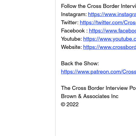
Follow the Cross Border Interv
Instagram: 
https://www.instag
Twitter: 
https://twitter.com/Cr
Facebook : 
https://www.facebo
Youtube: 
https://www.youtube
Website: 
https://www.crossbord
Back the Show: 
https://www.patreon.com/Cros
The Cross Border Interview Po
Brown & Associates Inc
© 2022