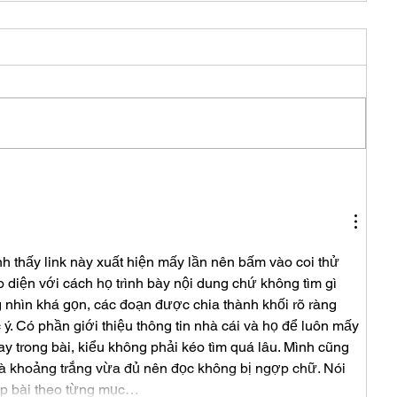
h thấy link này xuất hiện mấy lần nên bấm vào coi thử 
o diện với cách họ trình bày nội dung chứ không tìm gì 
g nhìn khá gọn, các đoạn được chia thành khối rõ ràng 
. Có phần giới thiệu thông tin nhà cái và họ để luôn mấy 
y trong bài, kiểu không phải kéo tìm quá lâu. Mình cũng 
 và khoảng trắng vừa đủ nên đọc không bị ngợp chữ. Nói 
ếp bài theo từng mục…