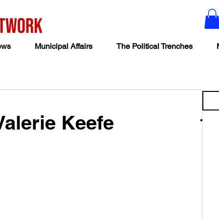
ews
Municipal Affairs
The Political Trenches
Valerie Keefe