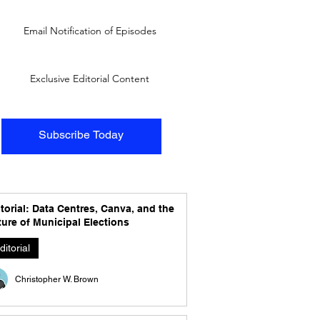
Email Notification of Episodes
Exclusive Editorial Content
Subscribe Today
torial: Data Centres, Canva, and the
ure of Municipal Elections
ditorial
Christopher W. Brown